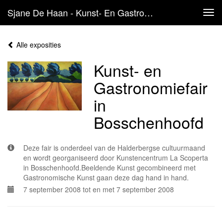
Sjane De Haan - Kunst- En Gastronomiefair In Bosschenhoofd
Tog
navi
Alle exposities
Kunst- en
Gastronomiefair
in
Bosschenhoofd
Deze fair is onderdeel van de Halderbergse cultuurmaand
en wordt georganiseerd door Kunstencentrum La Scoperta
in Bosschenhoofd.Beeldende Kunst gecombineerd met
Gastronomische Kunst gaan deze dag hand in hand.
7 september 2008 tot en met 7 september 2008