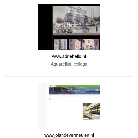
www.adriehello.nl
Aquarellist, collega
www.jolandevermeulen.nl