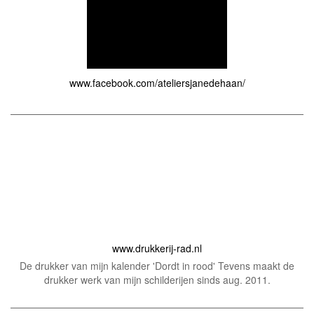
www.facebook.com/ateliersjanedehaan/
www.drukkerij-rad.nl
De drukker van mijn kalender 'Dordt in rood' Tevens maakt de
drukker werk van mijn schilderijen sinds aug. 2011.