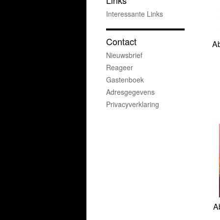
Links
Interessante Links
Contact
Ab
Nieuwsbrief
Reageer
Gastenboek
Adresgegevens
Privacyverklaring
A