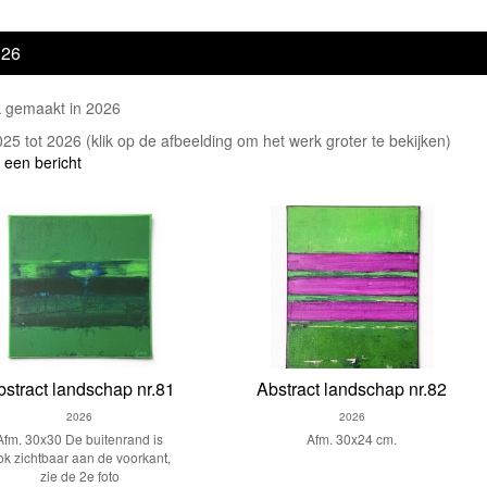
026
 gemaakt in 2026
2025 tot 2026
(klik op de afbeelding om het werk groter te bekijken)
 een bericht
bstract landschap nr.81
Abstract landschap nr.82
2026
2026
Afm. 30x30 De buitenrand is
Afm. 30x24 cm.
ok zichtbaar aan de voorkant,
zie de 2e foto