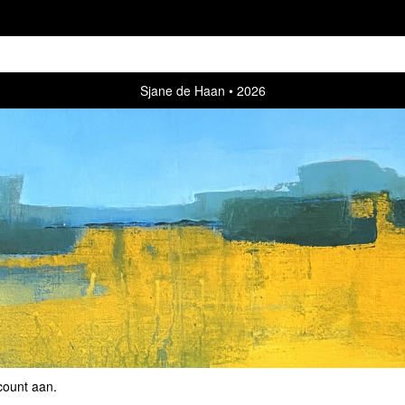
Sjane de Haan
2026
count aan
.