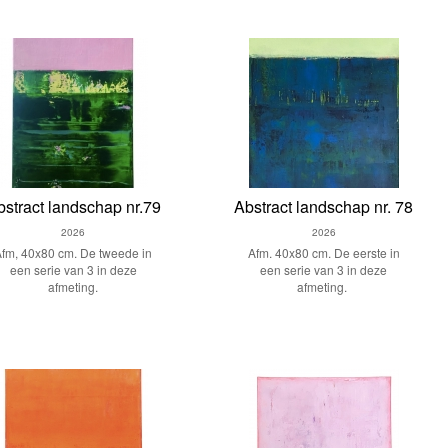
bstract landschap nr.79
Abstract landschap nr. 78
2026
2026
Afm, 40x80 cm. De tweede in
Afm. 40x80 cm. De eerste in
een serie van 3 in deze
een serie van 3 in deze
afmeting.
afmeting.