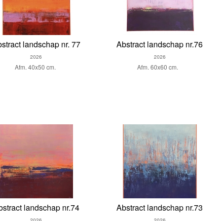
stract landschap nr. 77
Abstract landschap nr.76
2026
2026
Afm. 40x50 cm.
Afm. 60x60 cm.
bstract landschap nr.74
Abstract landschap nr.73
2026
2026