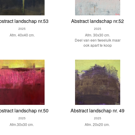
bstract landschap nr.53
Abstract landschap nr.52
2025
2025
Afm. 40x40 cm.
Afm. 30x30 cm.
Deel van een tweeluik maar
ook apart te koop
bstract landschap nr.50
Abstract landschap nr. 49
2025
2025
Afm.30x30 cm.
Afm. 20x20 cm.