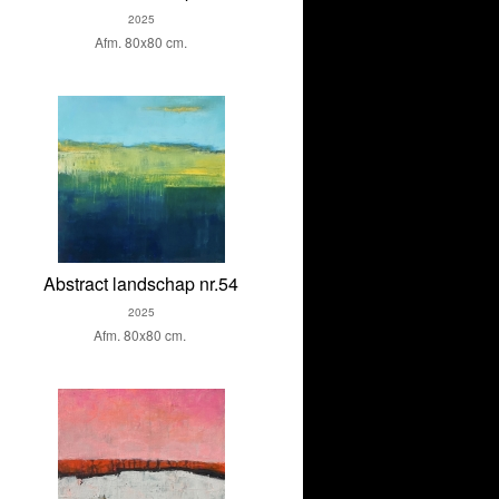
2025
Afm. 80x80 cm.
Abstract landschap nr.54
2025
Afm. 80x80 cm.