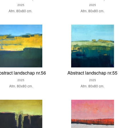
2025
2025
Afm. 80x80 cm.
Afm. 80x80 cm.
bstract landschap nr.56
Abstract landschap nr.55
2025
2025
Afm. 80x80 cm.
Afm. 80x80 cm.