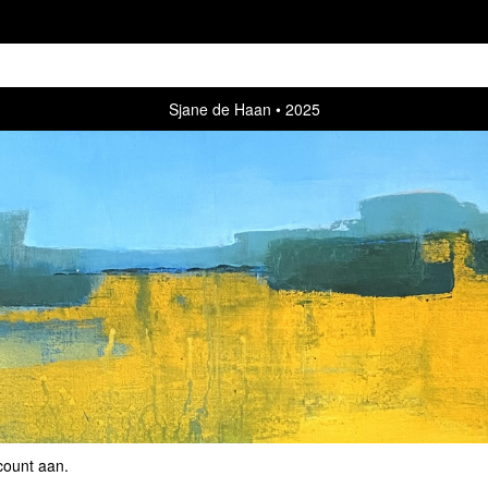
Sjane de Haan
2025
count aan
.