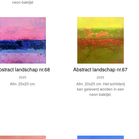
neon baklijst
bstract landschap nr.68
Abstract landschap nr.67
2025
2025
Afm. 20x20 cm.
Afm. 20x20 cm. Het schilderij
kan geleverd worden in een
neon baklijst.