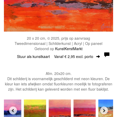
20 x 20 cm, © 2025, prijs op aanvraag
Tweedimensionaal | Schilderkunst | Acryl | Op paneel
Getoond op
KunstKerstMarkt
Stuur als kunstkaart
Vanaf € 2,95 excl. porto
Afm. 20x20 cm.
Dit schilderij is voornamelijk geschilderd met neon kleuren. De
kleur kan iets afwijken omdat fluorkleuren moeilijk te fotograferen
zijn. Het schilderij kan geleverd worden met een fluor baklijst.