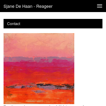
Sjane De Haan - Reageer
Tog
navi
Contact