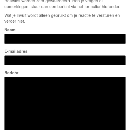
Reacties worden zeer gewaardeerd. Heb je vragen of
opmerkingen, stuur dan een bericht via het formulier hieronder.
Wat je invult wordt alleen gebruikt om je reactie te versturen en
verder niet.
Naam
E-mailadres
Bericht