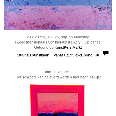
20 x 20 cm, © 2025, prijs op aanvraag
Tweedimensionaal | Schilderkunst | Acryl | Op paneel
Getoond op
KunstKerstMarkt
Stuur als kunstkaart
Vanaf € 2,95 excl. porto
Afm. 20x20 cm.
Het schilderij kan geleverd worden met neon baklijst