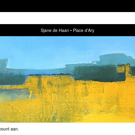
Sjane de Haan
Place d'Ary
count aan
.