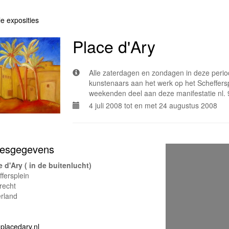
le exposities
Place d'Ary
Alle zaterdagen en zondagen in deze period
kunstenaars aan het werk op het Scheffersp
weekenden deel aan deze manifestatie nl. 
4 juli 2008 tot en met 24 augustus 2008
esgegevens
e d'Ary ( in de buitenlucht)
fersplein
recht
rland
placedary.nl