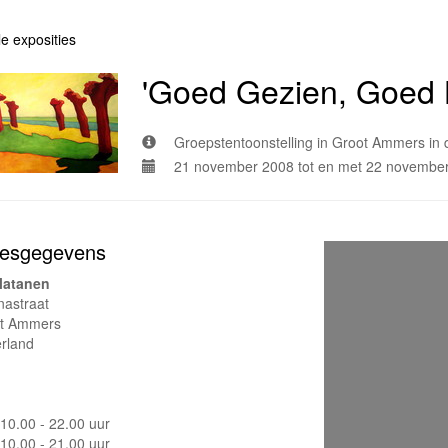
le exposities
'Goed Gezien, Goed 
Groepstentoonstelling in Groot Ammers in 
21 november 2008 tot en met 22 novembe
esgegevens
latanen
nastraat
t Ammers
rland
10.00 - 22.00 uur
10.00 - 21.00 uur