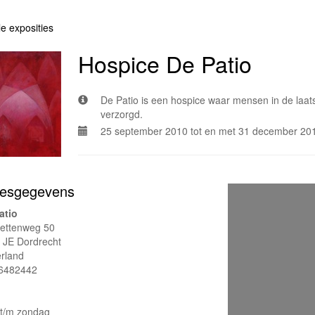
le exposities
Hospice De Patio
De Patio is een hospice waar mensen in de laat
verzorgd.
25 september 2010 tot en met 31 december 20
esgegevens
atio
ettenweg 50
 JE Dordrecht
rland
6482442
t/m zondag