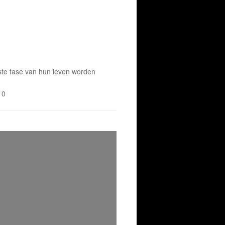
ste fase van hun leven worden
10