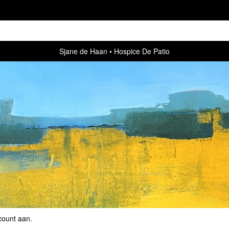
Sjane de Haan
Hospice De Patio
count aan
.