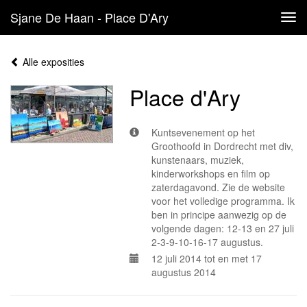
Sjane De Haan - Place D'Ary
Tog
navi
Alle exposities
Place d'Ary
Kuntsevenement op het
Groothoofd in Dordrecht met div,
kunstenaars, muziek,
kinderworkshops en film op
zaterdagavond. Zie de website
voor het volledige programma. Ik
ben in principe aanwezig op de
volgende dagen: 12-13 en 27 juli
2-3-9-10-16-17 augustus.
12 juli 2014 tot en met 17
augustus 2014