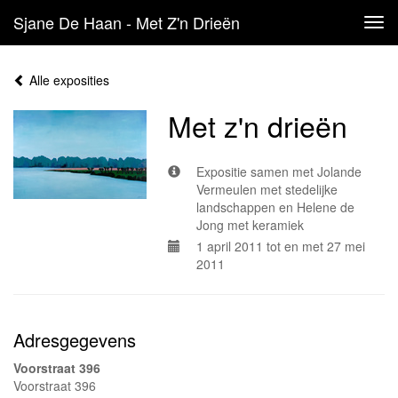
Sjane De Haan - Met Z'n Drieën
Tog
navi
Alle exposities
Met z'n drieën
Expositie samen met Jolande
Vermeulen met stedelijke
landschappen en Helene de
Jong met keramiek
1 april 2011 tot en met 27 mei
2011
Adresgegevens
Voorstraat 396
Voorstraat 396