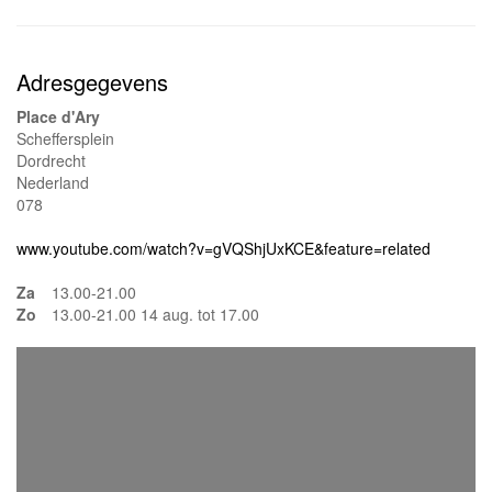
Adresgegevens
Place d'Ary
Scheffersplein
Dordrecht
Nederland
078
www.youtube.com/watch?v=gVQShjUxKCE&feature=related
Za
13.00-21.00
Zo
13.00-21.00 14 aug. tot 17.00