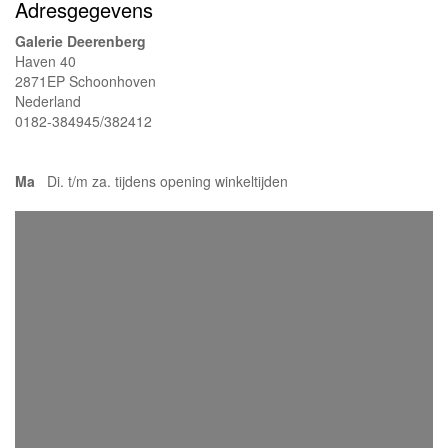
Adresgegevens
Galerie Deerenberg
Haven 40
2871EP Schoonhoven
Nederland
0182-384945/382412
Ma
Di. t/m za. tijdens opening winkeltijden