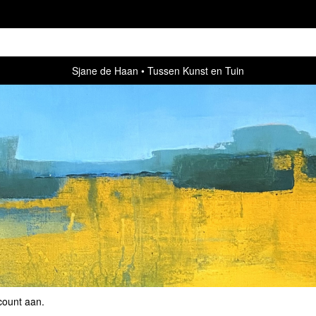
Sjane de Haan
Tussen Kunst en Tuin
count aan
.