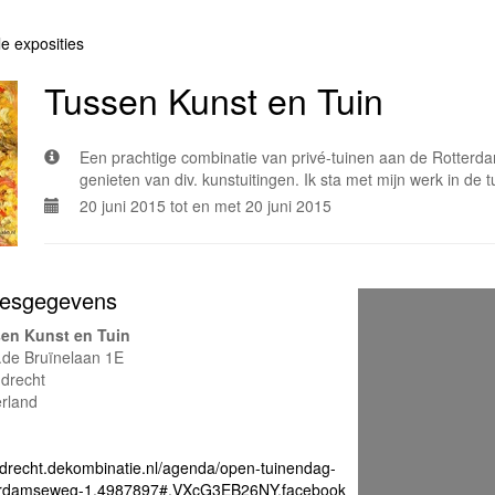
le exposities
Tussen Kunst en Tuin
Een prachtige combinatie van privé-tuinen aan de Rotter
genieten van div. kunstuitingen. Ik sta met mijn werk in de
20 juni 2015 tot en met 20 juni 2015
esgegevens
en Kunst en Tuin
.de Bruïnelaan 1E
ndrecht
rland
ndrecht.dekombinatie.nl/agenda/open-tuinendag-
erdamseweg-1.4987897#.VXcG3EB26NY.facebook