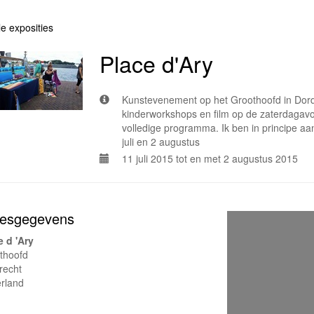
le exposities
Place d'Ary
Kunstevenement op het Groothoofd in Dordr
kinderworkshops en film op de zaterdagavo
volledige programma. Ik ben in principe a
juli en 2 augustus
11 juli 2015 tot en met 2 augustus 2015
esgegevens
e d 'Ary
thoofd
recht
rland