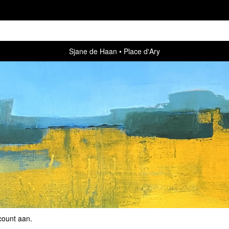
Sjane de Haan
Place d'Ary
count aan
.