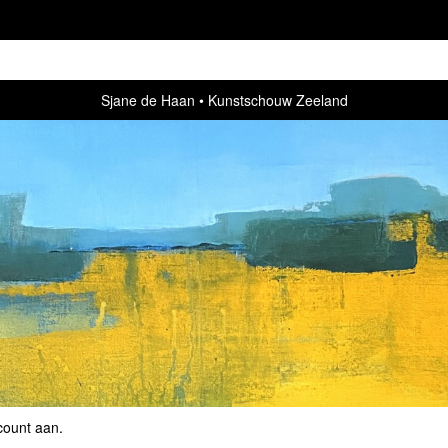
Sjane de Haan
Kunstschouw Zeeland
count aan
.