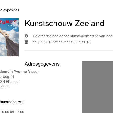
le exposities
Kunstschouw Zeeland
De grootste beeldende kunstmanifestatie van Zee
11 juni 2016 tot en met 19 juni 2016
Adresgegevens
dentuin Yvonne Visser
erweg 14
SN Ellemeet
rland
kunstschouw.nl
10.00 tot 17.00