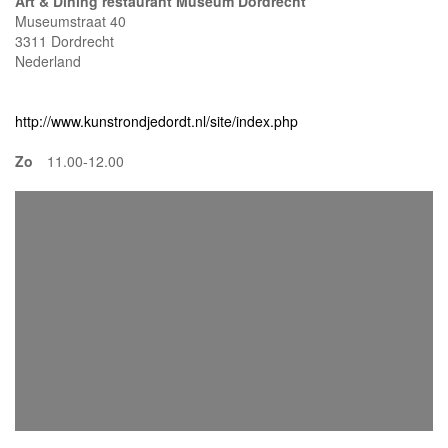
Art & Dining restaurant Museum Dordrecht
Museumstraat 40
3311 Dordrecht
Nederland
http://www.kunstrondjedordt.nl/site/index.php
Zo
11.00-12.00