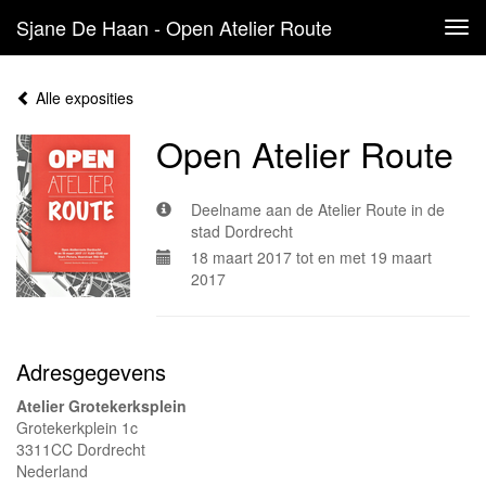
Sjane De Haan - Open Atelier Route
Tog
navi
Alle exposities
Open Atelier Route
Deelname aan de Atelier Route in de
stad Dordrecht
18 maart 2017 tot en met 19 maart
2017
Adresgegevens
Atelier Grotekerksplein
Grotekerkplein 1c
3311CC Dordrecht
Nederland