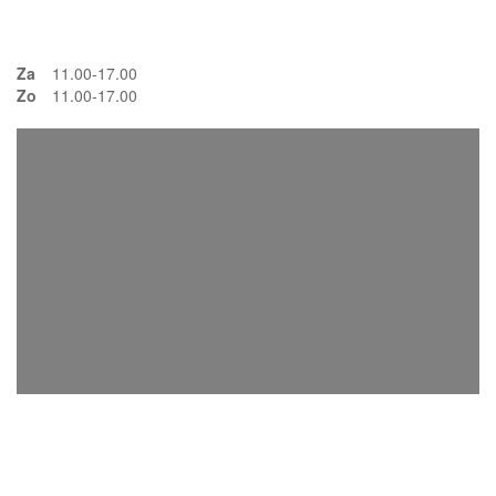
Za
11.00-17.00
Zo
11.00-17.00