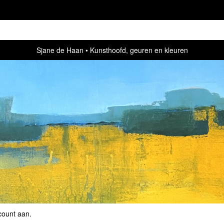
Sjane de Haan
Kunsthoofd, geuren en kleuren
count aan
.