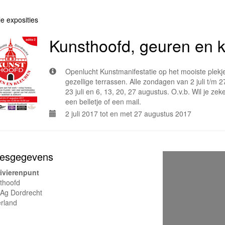
le exposities
Kunsthoofd, geuren en k
Openlucht Kunstmanifestatie op het mooiste plekj
gezellige terrassen. Alle zondagen van 2 juli t/m 
23 juli en 6, 13, 20, 27 augustus. O.v.b. Wil je zek
een belletje of een mail.
2 juli 2017 tot en met 27 augustus 2017
esgegevens
rivierenpunt
thoofd
Ag Dordrecht
rland