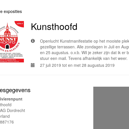
le exposities
Kunsthoofd
Openlucht Kunstmanifestatie op het mooiste plek
gezellige terrassen. Alle zondagen in Juli en Au
en 25 augustus. o.v.b. Wil je zeker zijn dat ik er
stuur een mail. Tevens afhankelijk van het weer.
27 juli 2019 tot en met 28 augustus 2019
esgegevens
rivierenpunt
thoofd
AG Dordrecht
rland
887176