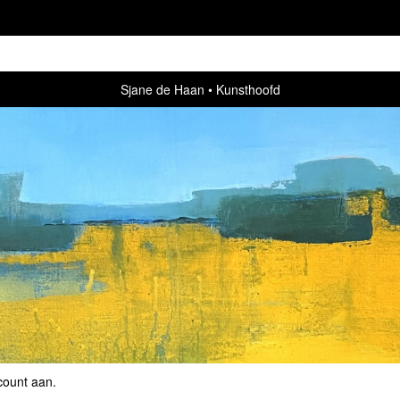
Sjane de Haan
Kunsthoofd
count aan
.