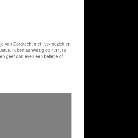
je van Dordrecht met live-muziek en
gustus. Ik ben aanwezig op 4,11,18
 ben geef dan even een belletje of