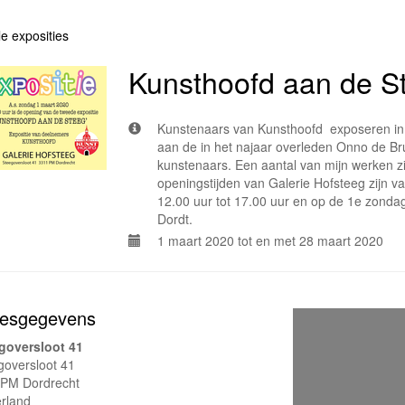
le exposities
Kunsthoofd aan de S
Kunstenaars van Kunsthoofd exposeren in 
aan de in het najaar overleden Onno de 
kunstenaars. Een aantal van mijn werken z
openingstijden van Galerie Hofsteeg zijn 
12.00 uur tot 17.00 uur en op de 1e zonda
Dordt.
1 maart 2020 tot en met 28 maart 2020
esgegevens
goversloot 41
goversloot 41
PM Dordrecht
rland