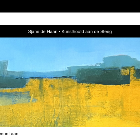
Sjane de Haan
Kunsthoofd aan de Steeg
count aan
.