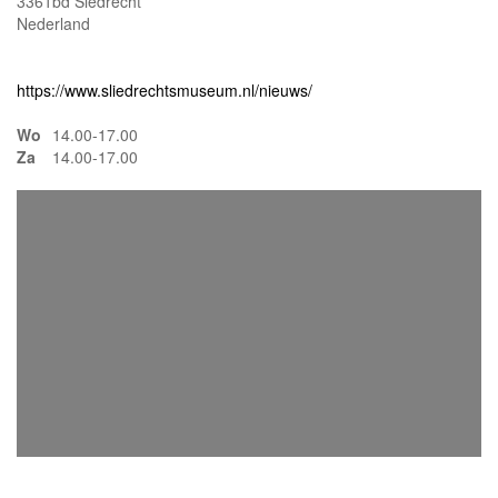
3361bd Siedrecht
Nederland
https://www.sliedrechtsmuseum.nl/nieuws/
Wo
14.00-17.00
Za
14.00-17.00