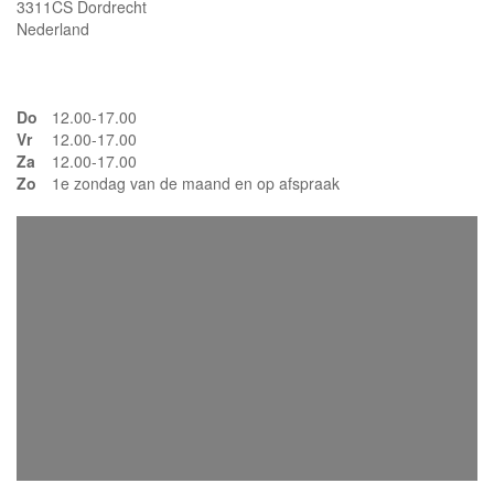
3311CS Dordrecht
Nederland
Do
12.00-17.00
Vr
12.00-17.00
Za
12.00-17.00
Zo
1e zondag van de maand en op afspraak