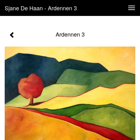
Sjane De Haan - Ardennen 3
Tog
navi
Ardennen 3