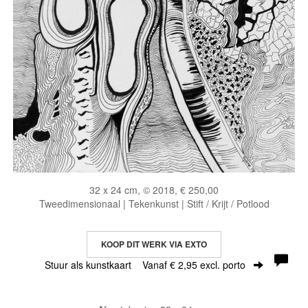
32 x 24 cm, © 2018, € 250,00
Tweedimensionaal | Tekenkunst | Stift / Krijt / Potlood
KOOP DIT WERK VIA EXTO
Stuur als kunstkaart
Vanaf € 2,95 excl. porto