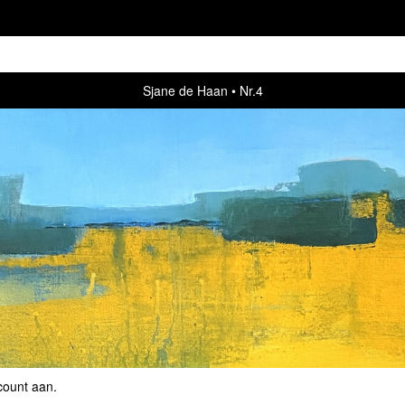
Sjane de Haan
Nr.4
count aan
.