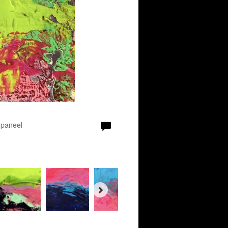
 paneel