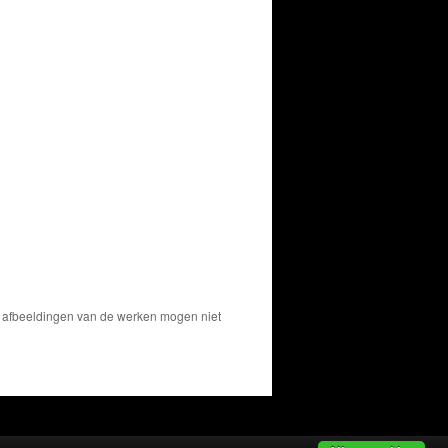
De afbeeldingen van de werken mogen niet