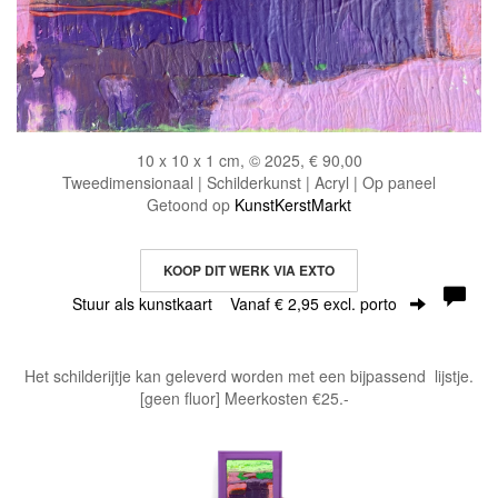
10 x 10 x 1 cm, © 2025, € 90,00
Tweedimensionaal | Schilderkunst | Acryl | Op paneel
Getoond op
KunstKerstMarkt
KOOP DIT WERK VIA EXTO
Stuur als kunstkaart
Vanaf € 2,95 excl. porto
Het schilderijtje kan geleverd worden met een bijpassend lijstje.
[geen fluor] Meerkosten €25.-