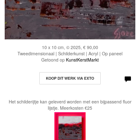
10 x 10 cm, © 2025, € 90,00
Tweedimensionaal | Schilderkunst | Acryl | Op paneel
Getoond op
KunstKerstMarkt
KOOP DIT WERK VIA EXTO
Het schilderijtje kan geleverd worden met een bijpassend fluor
lijstje. Meerkosten €25