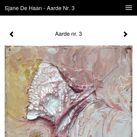
Sjane De Haan - Aarde Nr. 3
Tog
navi
Aarde nr. 3