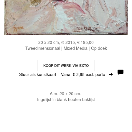
20 x 20 cm, © 2015, € 195,00
Tweedimensionaal | Mixed Media | Op doek
KOOP DIT WERK VIA EXTO
Stuur als kunstkaart
Vanaf € 2,95 excl. porto
Afm. 20 x 20 cm.
Ingelijst in blank houten baklijst