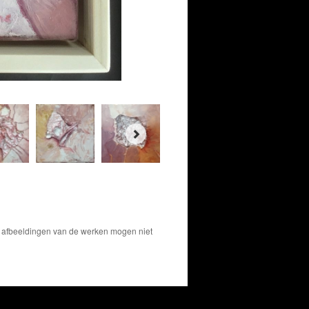
De afbeeldingen van de werken mogen niet