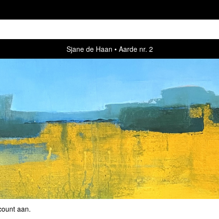
Sjane de Haan
Aarde nr. 2
count aan
.