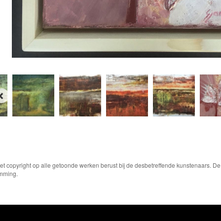
Het copyright op alle getoonde werken berust bij de desbetreffende kunstenaars. 
emming.