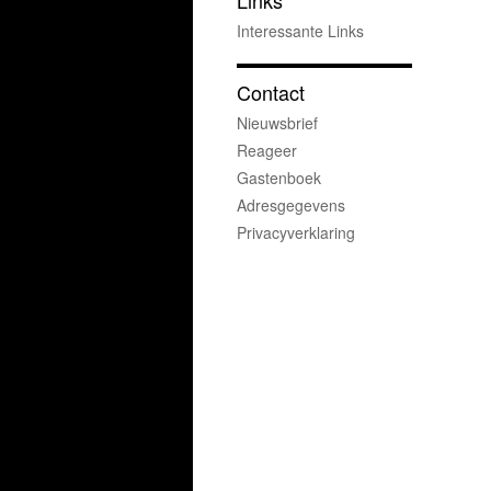
Links
Interessante Links
Contact
Nieuwsbrief
Reageer
Gastenboek
Adresgegevens
Privacyverklaring