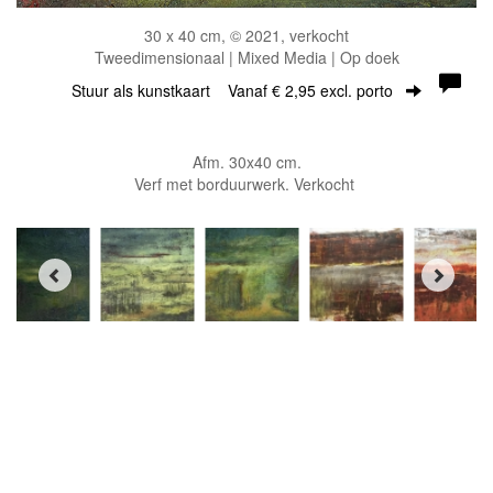
30 x 40 cm, © 2021, verkocht
Tweedimensionaal | Mixed Media | Op doek
Stuur als kunstkaart
Vanaf € 2,95 excl. porto
Afm. 30x40 cm.
Verf met borduurwerk. Verkocht