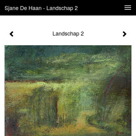
Sjane De Haan - Landschap 2
Tog
navi
Landschap 2