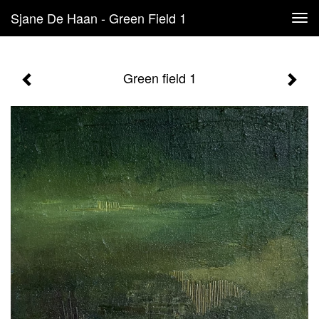
Sjane De Haan - Green Field 1
Tog
navi
Green field 1