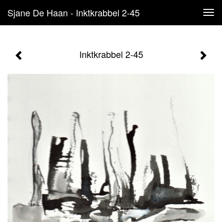
Sjane De Haan - Inktkrabbel 2-45
Tog
navi
Inktkrabbel 2-45