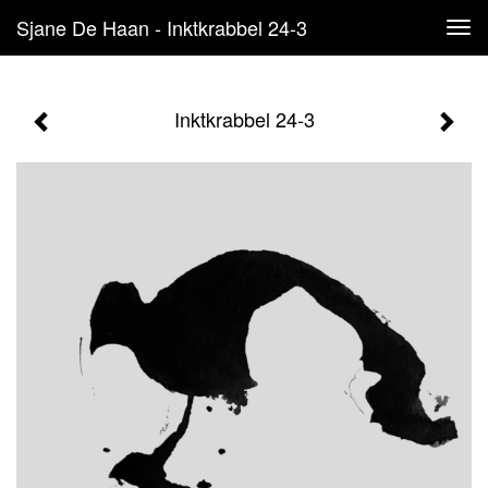
Sjane De Haan - Inktkrabbel 24-3
Tog
navi
Inktkrabbel 24-3