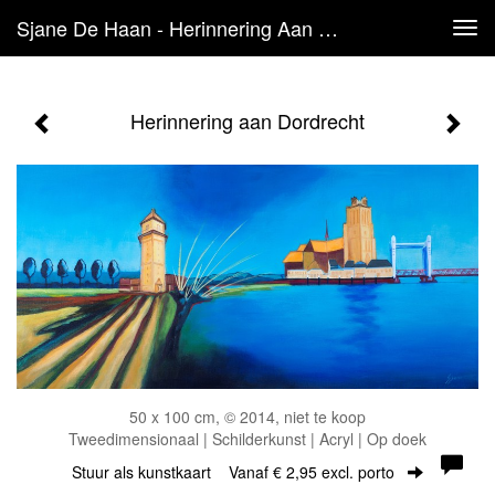
Sjane De Haan - Herinnering Aan Dordrecht
Tog
navi
Herinnering aan Dordrecht
50 x 100 cm, © 2014, niet te koop
Tweedimensionaal | Schilderkunst | Acryl | Op doek
Stuur als kunstkaart
Vanaf € 2,95 excl. porto