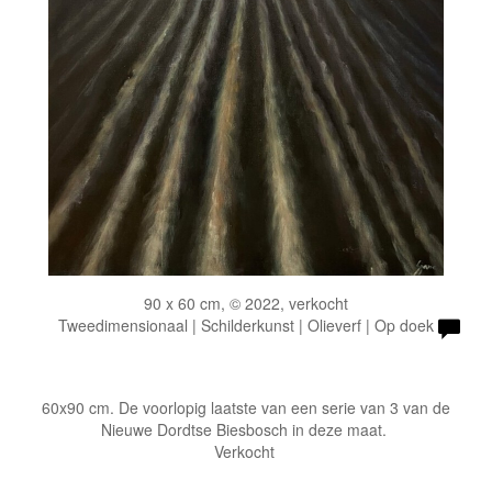
90 x 60 cm, © 2022, verkocht
Tweedimensionaal | Schilderkunst | Olieverf | Op doek
60x90 cm. De voorlopig laatste van een serie van 3 van de
Nieuwe Dordtse Biesbosch in deze maat.
Verkocht