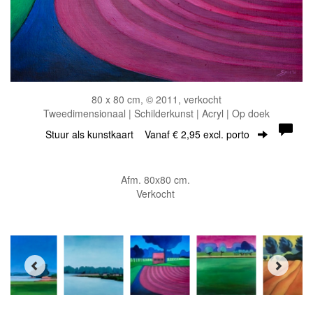
80 x 80 cm, © 2011, verkocht
Tweedimensionaal | Schilderkunst | Acryl | Op doek
Stuur als kunstkaart
Vanaf € 2,95 excl. porto
Afm. 80x80 cm.
Verkocht