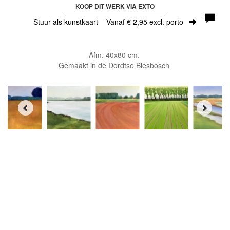
KOOP DIT WERK VIA EXTO
Stuur als kunstkaart
Vanaf € 2,95 excl. porto
Afm. 40x80 cm.
Gemaakt in de Dordtse Biesbosch