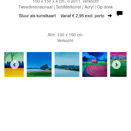
100 x 150 x 4 cm, © 2011, verkocht
Tweedimensionaal | Schilderkunst | Acryl | Op doek
Stuur als kunstkaart
Vanaf € 2,95 excl. porto
Afm. 100 x 150 cm.
Verkocht.