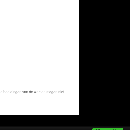
De afbeeldingen van de werken mogen niet