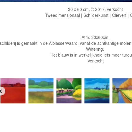
30 x 60 cm, © 2017, verkocht
Tweedimensionaal | Schilderkunst | Olieverf |
Afm. 30x60cm.
 schilderij is gemaakt in de Alblasserwaard, vanaf de achtkantige molen
Wetering.
Het blauw is in werkelijkheid iets meer turq
Verkocht
.