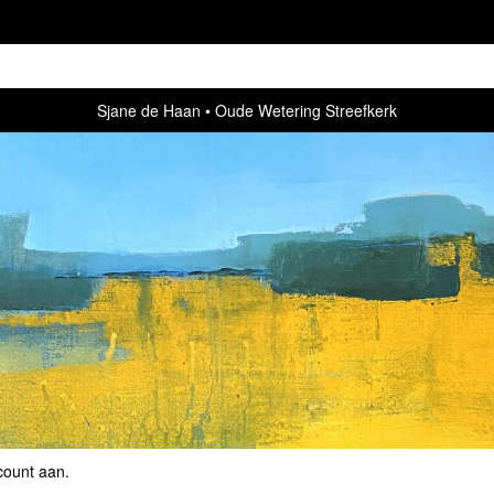
Sjane de Haan
Oude Wetering Streefkerk
count aan
.