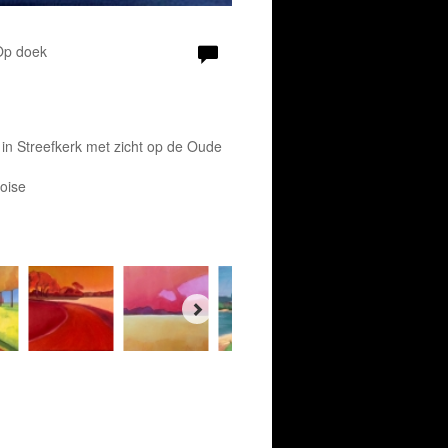
 Op doek
 in Streefkerk met zicht op de Oude
uoise