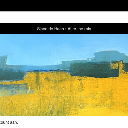
Sjane de Haan
After the rain
count aan
.