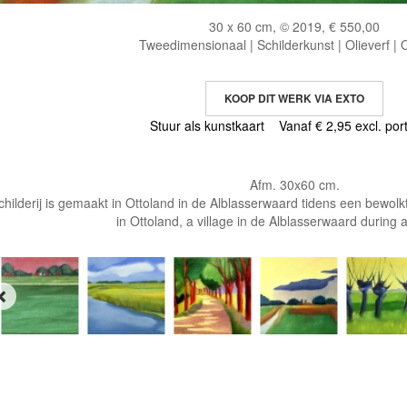
30 x 60 cm, © 2019, € 550,00
Tweedimensionaal | Schilderkunst | Olieverf |
KOOP DIT WERK VIA EXTO
Stuur als kunstkaart
Vanaf € 2,95 excl. por
Afm. 30x60 cm.
schilderij is gemaakt in Ottoland in de Alblasserwaard tidens een bewo
in Ottoland, a village in de Alblasserwaard during 