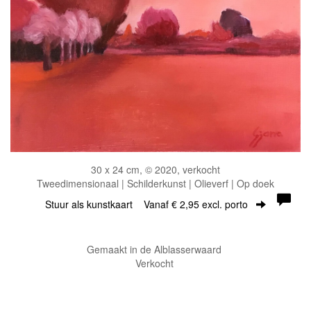
30 x 24 cm, © 2020, verkocht
Tweedimensionaal | Schilderkunst | Olieverf | Op doek
Stuur als kunstkaart
Vanaf € 2,95 excl. porto
Gemaakt in de Alblasserwaard
Verkocht