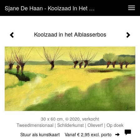
Sjane De Haan - Koolzaad In Het Alblasserbos
Tog
navi
Koolzaad in het Alblasserbos
30 x 60 cm, © 2020, verkocht
Tweedimensionaal | Schilderkunst | Olieverf | Op doek
Stuur als kunstkaart
Vanaf € 2,95 excl. porto