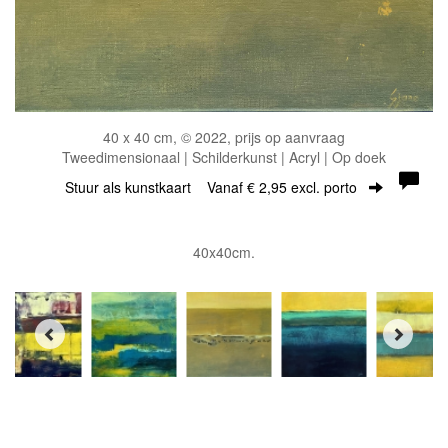
40 x 40 cm, © 2022, prijs op aanvraag
Tweedimensionaal | Schilderkunst | Acryl | Op doek
Stuur als kunstkaart
Vanaf € 2,95 excl. porto
40x40cm.