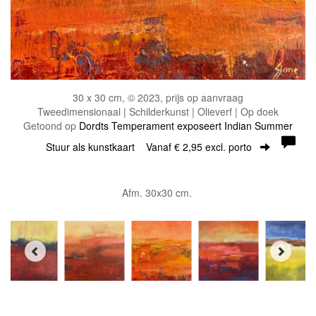
30 x 30 cm, © 2023, prijs op aanvraag
Tweedimensionaal | Schilderkunst | Olieverf | Op doek
Getoond op
Dordts Temperament exposeert Indian Summer
Stuur als kunstkaart
Vanaf € 2,95 excl. porto
Afm. 30x30 cm.