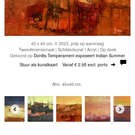
40 x 40 cm, © 2023, prijs op aanvraag
Tweedimensionaal | Schilderkunst | Acryl | Op doek
Getoond op
Dordts Temperament exposeert Indian Summer
Stuur als kunstkaart
Vanaf € 2,95 excl. porto
Afm. 40x40 cm.