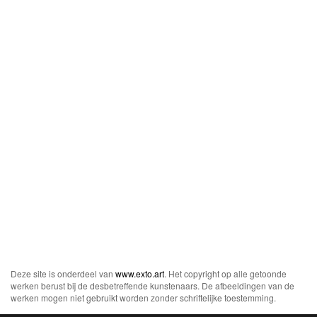
Deze site is onderdeel van
www.exto.art
. Het copyright op alle getoonde
werken berust bij de desbetreffende kunstenaars. De afbeeldingen van de
werken mogen niet gebruikt worden zonder schriftelijke toestemming.