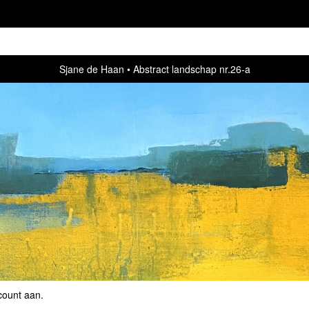
Sjane de Haan
Abstract landschap nr.26-a
count aan
.