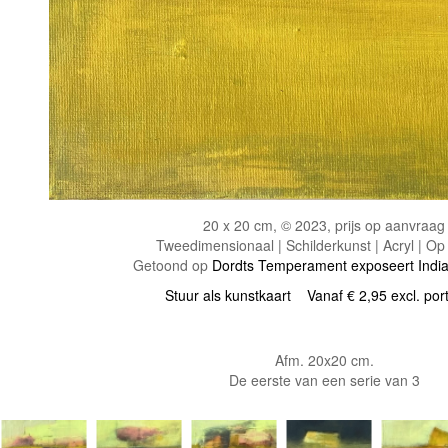
20 x 20 cm, © 2023, prijs op aanvraag
Tweedimensionaal | Schilderkunst | Acryl | Op
Getoond op
Dordts Temperament exposeert Ind
Stuur als kunstkaart
Vanaf € 2,95 excl. por
Afm. 20x20 cm.
De eerste van een serie van 3