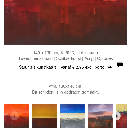
140 x 130 cm, © 2023, niet te koop
Tweedimensionaal | Schilderkunst | Acryl | Op doek
Stuur als kunstkaart
Vanaf € 2,95 excl. porto
Afm. 130x140 cm.
Dit schilderij is in opdracht gemaakt.